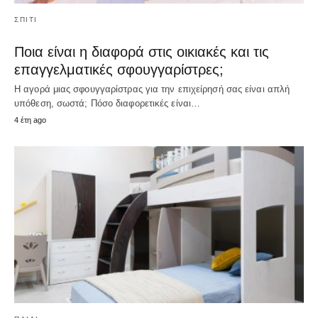
ΣΠΊΤΙ
Ποια είναι η διαφορά στις οικιακές και τις
επαγγελματικές σφουγγαρίστρες;
Η αγορά μιας σφουγγαρίστρας για την επιχείρησή σας είναι απλή
υπόθεση, σωστά; Πόσο διαφορετικές είναι…
4 έτη ago