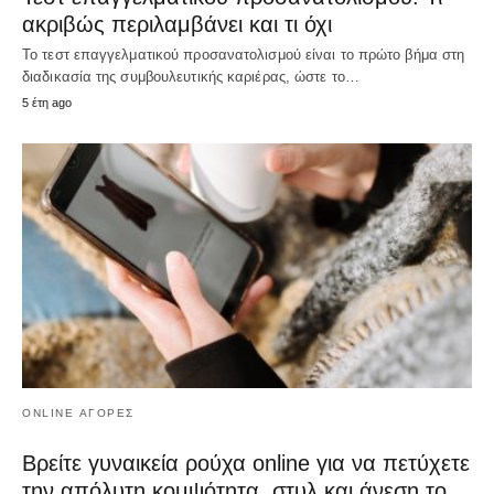
ακριβώς περιλαμβάνει και τι όχι
Το τεστ επαγγελματικού προσανατολισμού είναι το πρώτο βήμα στη
διαδικασία της συμβουλευτικής καριέρας, ώστε το…
5 έτη ago
ONLINE ΑΓΟΡΈΣ
Βρείτε γυναικεία ρούχα online για να πετύχετε
την απόλυτη κομψότητα, στυλ και άνεση το