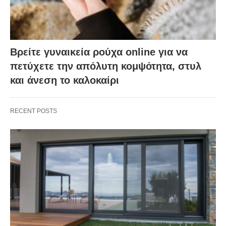
Βρείτε γυναικεία ρούχα online για να
πετύχετε την απόλυτη κομψότητα, στυλ
και άνεση το καλοκαίρι
RECENT POSTS