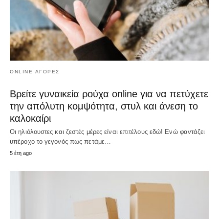
ONLINE ΑΓΟΡΈΣ
Βρείτε γυναικεία ρούχα online για να πετύχετε
την απόλυτη κομψότητα, στυλ και άνεση το
καλοκαίρι
Οι ηλιόλουστες και ζεστές μέρες είναι επιτέλους εδώ! Ενώ φαντάζει
υπέροχο το γεγονός πως πετάμε…
5 έτη ago