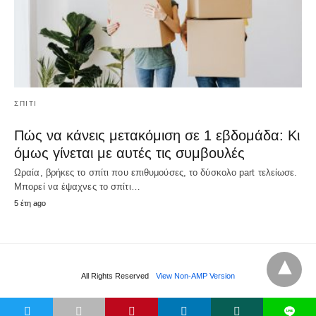
ΣΠΊΤΙ
Πώς να κάνεις μετακόμιση σε 1 εβδομάδα: Κι
όμως γίνεται με αυτές τις συμβουλές
Ωραία, βρήκες το σπίτι που επιθυμούσες, το δύσκολο part τελείωσε.
Μπορεί να έψαχνες το σπίτι…
5 έτη ago
All Rights Reserved
View Non-AMP Version
t
L