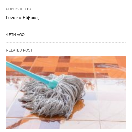
PUBLISHED BY
Γυναίκα Εύβοιας
4 ΈΤΗ AGO
RELATED POST